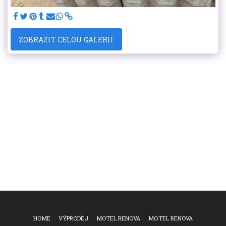
ZOBRAZIT CELOU GALERII
HOME
VÝPRODEJ
MOTEL RENOVA
MOTEL RENOVA