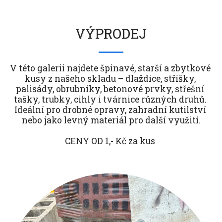
VÝPRODEJ
V této galerii najdete špinavé, starší a zbytkové 
kusy z našeho skladu – dlaždice, stříšky, 
palisády, obrubníky, betonové prvky, střešní 
tašky, trubky, cihly i tvárnice různých druhů. 
Ideální pro drobné opravy, zahradní kutilství 
nebo jako levný materiál pro další využití.

CENY OD 1,- Kč za kus 