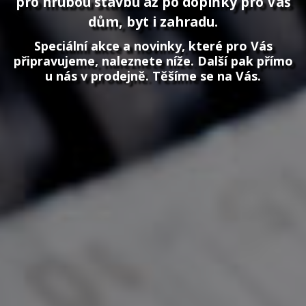
pro hrubou stavbu až po doplňky pro Váš
dům, byt i zahradu.
Speciální akce a novinky, které pro Vás
připravujeme, naleznete níže. Další pak přímo
u nás v prodejně. Těšíme se na Vás.